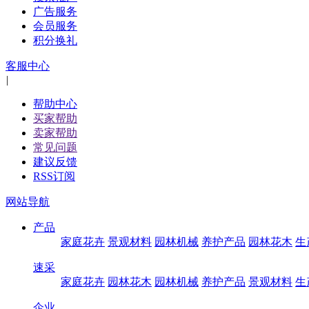
广告服务
会员服务
积分换礼
客服中心
|
帮助中心
买家帮助
卖家帮助
常见问题
建议反馈
RSS订阅
网站导航
产品
家庭花卉
景观材料
园林机械
养护产品
园林花木
生
速采
家庭花卉
园林花木
园林机械
养护产品
景观材料
生
企业