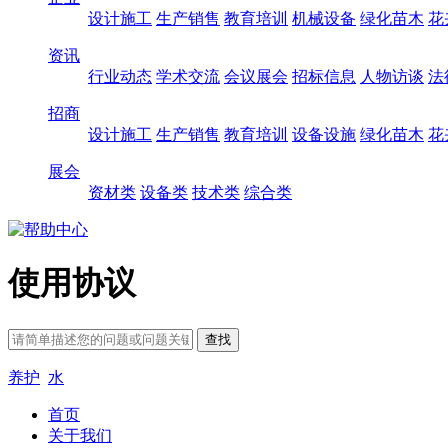
设计施工
生产销售
教育培训
机械设备
绿化苗木
花
资讯
行业动态
学术交流
会议展会
招标信息
人物访谈
法
招商
设计施工
生产销售
教育培训
设备设施
绿化苗木
花
展会
资材类
设备类
技术类
综合类
使用协议
养护
水
首页
关于我们