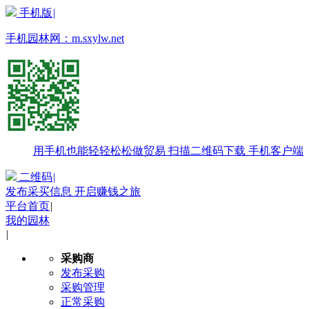
手机版
|
手机园林网：
m.sxylw.net
用手机也能轻轻松松做贸易
扫描二维码下载
手机客户端
二维码
|
发布采买信息 开启赚钱之旅
平台首页
|
我的园林
|
采购商
发布采购
采购管理
正常采购