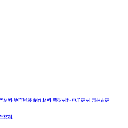
产材料
地面铺装
制作材料
新型材料
电子建材
园林古建
产材料