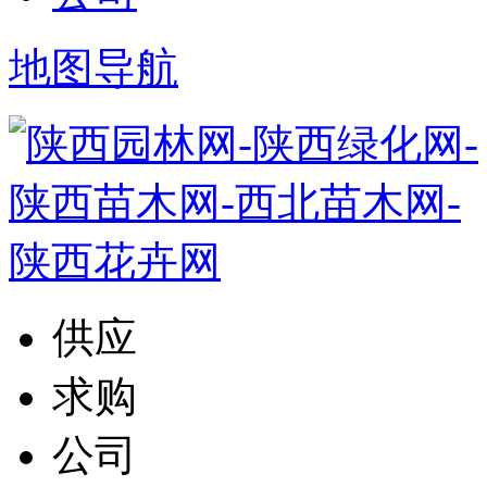
地图导航
供应
求购
公司