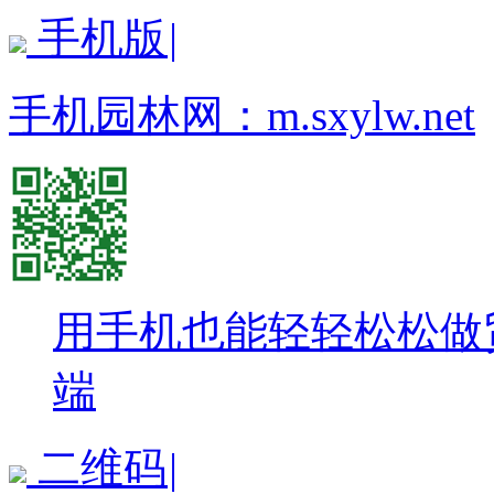
手机版
|
手机园林网：
m.sxylw.net
用手机也能轻轻松松做
端
二维码
|