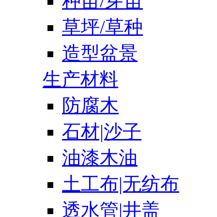
种苗/芽苗
草坪/草种
造型盆景
生产材料
防腐木
石材|沙子
油漆木油
土工布|无纺布
透水管|井盖