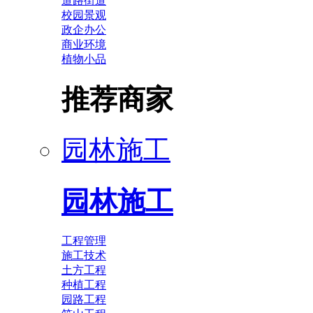
道路街道
校园景观
政企办公
商业环境
植物小品
推荐商家
园林施工
园林施工
工程管理
施工技术
土方工程
种植工程
园路工程