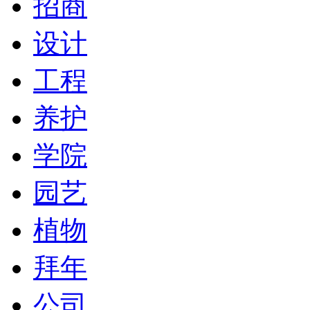
招商
设计
工程
养护
学院
园艺
植物
拜年
公司