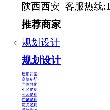
陕西西安 客服热线:137
推荐商家
规划设计
规划设计
屋顶花园
庭院别墅
立体绿化
小区景观
公园景观
广场景观
河滨景观