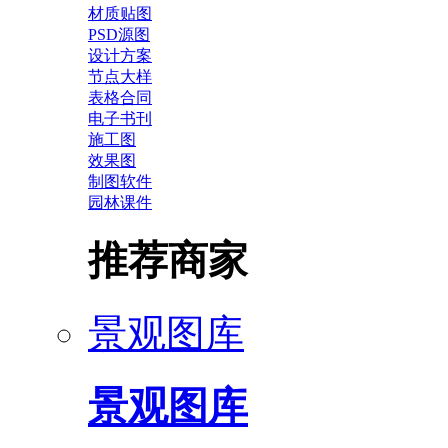
材质贴图
PSD源图
设计方案
节点大样
表格合同
电子书刊
施工图
效果图
制图软件
园林课件
推荐商家
景观图库
景观图库