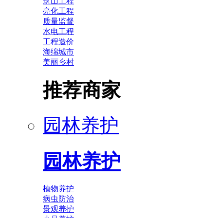
筑山工程
亮化工程
质量监督
水电工程
工程造价
海绵城市
美丽乡村
推荐商家
园林养护
园林养护
植物养护
病虫防治
景观养护