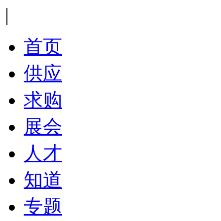
|
首页
供应
求购
展会
人才
知道
专题