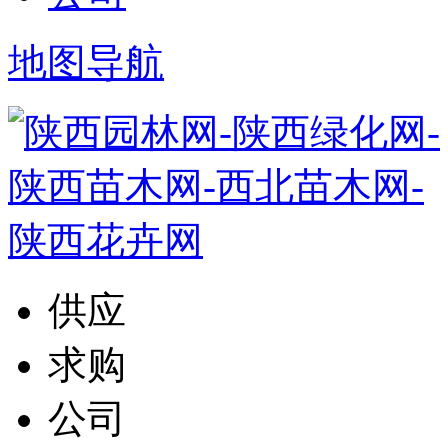
地图导航
供应
求购
公司