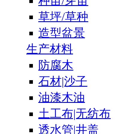
种苗/芽苗
草坪/草种
造型盆景
生产材料
防腐木
石材|沙子
油漆木油
土工布|无纺布
透水管|井盖