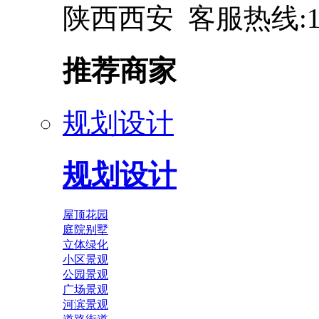
陕西西安 客服热线:137
推荐商家
规划设计
规划设计
屋顶花园
庭院别墅
立体绿化
小区景观
公园景观
广场景观
河滨景观