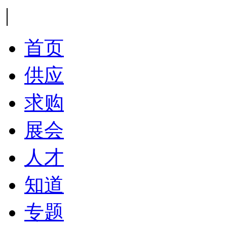
|
首页
供应
求购
展会
人才
知道
专题