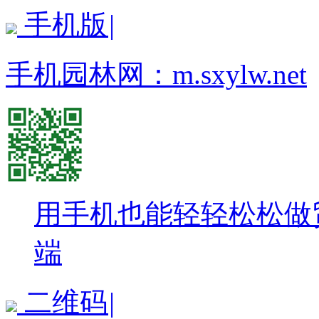
手机版
|
手机园林网：
m.sxylw.net
用手机也能轻轻松松做
端
二维码
|