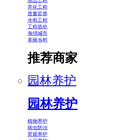
筑山工程
亮化工程
质量监督
水电工程
工程造价
海绵城市
美丽乡村
推荐商家
园林养护
园林养护
植物养护
病虫防治
景观养护