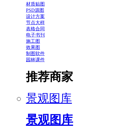
材质贴图
PSD源图
设计方案
节点大样
表格合同
电子书刊
施工图
效果图
制图软件
园林课件
推荐商家
景观图库
景观图库