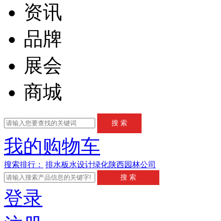
资讯
品牌
展会
商城
我的购物车
搜索排行：
排水板
水
设计
绿化
陕西园林公司
登录