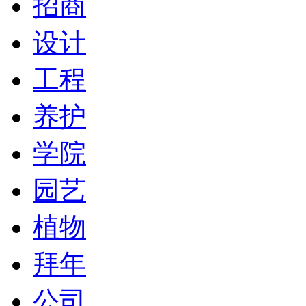
招商
设计
工程
养护
学院
园艺
植物
拜年
公司