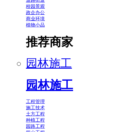
道路街道
校园景观
政企办公
商业环境
植物小品
推荐商家
园林施工
园林施工
工程管理
施工技术
土方工程
种植工程
园路工程