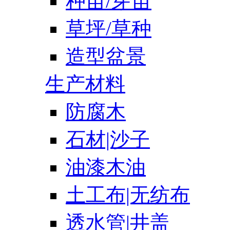
种苗/芽苗
草坪/草种
造型盆景
生产材料
防腐木
石材|沙子
油漆木油
土工布|无纺布
透水管|井盖