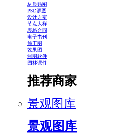
材质贴图
PSD源图
设计方案
节点大样
表格合同
电子书刊
施工图
效果图
制图软件
园林课件
推荐商家
景观图库
景观图库