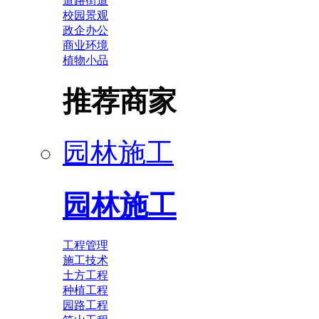
道路街道
校园景观
政企办公
商业环境
植物小品
推荐商家
园林施工
园林施工
工程管理
施工技术
土方工程
种植工程
园路工程