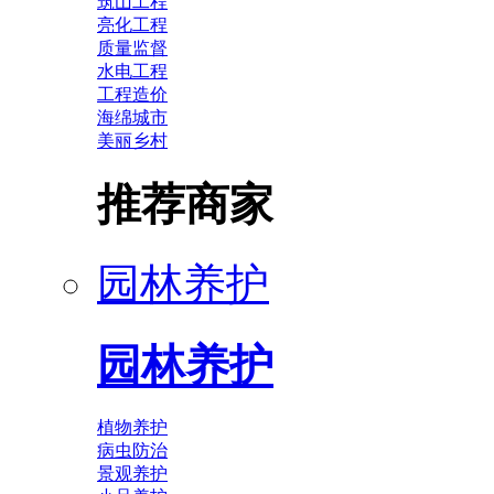
筑山工程
亮化工程
质量监督
水电工程
工程造价
海绵城市
美丽乡村
推荐商家
园林养护
园林养护
植物养护
病虫防治
景观养护