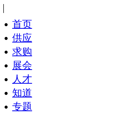
|
首页
供应
求购
展会
人才
知道
专题