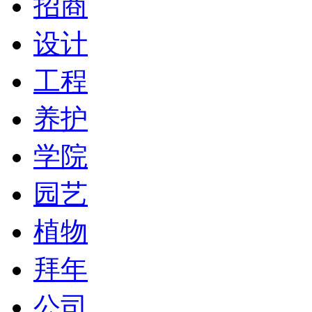
招商
设计
工程
养护
学院
园艺
植物
拜年
公司