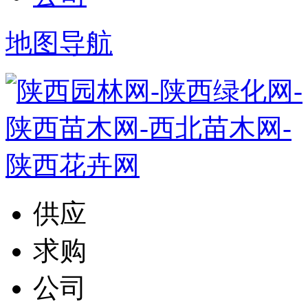
地图导航
供应
求购
公司