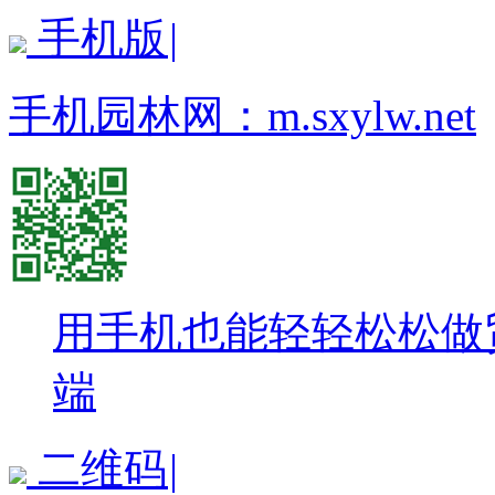
手机版
|
手机园林网：
m.sxylw.net
用手机也能轻轻松松做
端
二维码
|