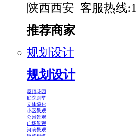
陕西西安 客服热线:137
推荐商家
规划设计
规划设计
屋顶花园
庭院别墅
立体绿化
小区景观
公园景观
广场景观
河滨景观