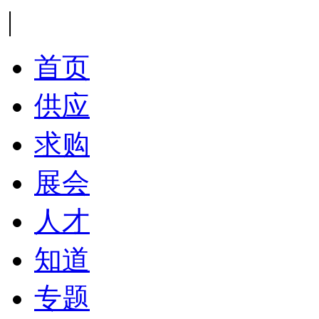
|
首页
供应
求购
展会
人才
知道
专题