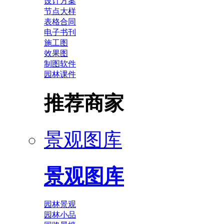
设计方案
节点大样
表格合同
电子书刊
施工图
效果图
制图软件
园林课件
推荐商家
景观图库
景观图库
园林景观
园林小品