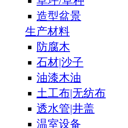
草坪/草种
造型盆景
生产材料
防腐木
石材|沙子
油漆木油
土工布|无纺布
透水管|井盖
温室设备