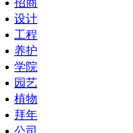
招商
设计
工程
养护
学院
园艺
植物
拜年
公司