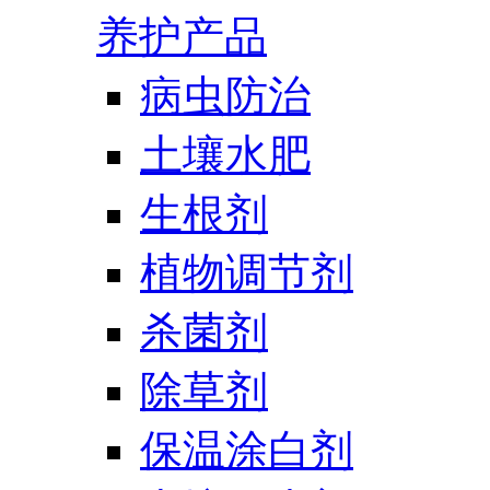
养护产品
病虫防治
土壤水肥
生根剂
植物调节剂
杀菌剂
除草剂
保温涂白剂