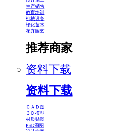
设计施工
生产销售
教育培训
机械设备
绿化苗木
花卉园艺
推荐商家
资料下载
资料下载
ＣＡＤ图
３Ｄ模型
材质贴图
PSD源图