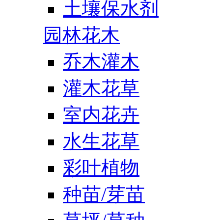
土壤保水剂
园林花木
乔木灌木
灌木花草
室内花卉
水生花草
彩叶植物
种苗/芽苗