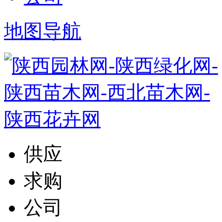
地图导航
供应
求购
公司