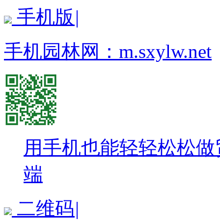
手机版
|
手机园林网：
m.sxylw.net
用手机也能轻轻松松做
端
二维码
|