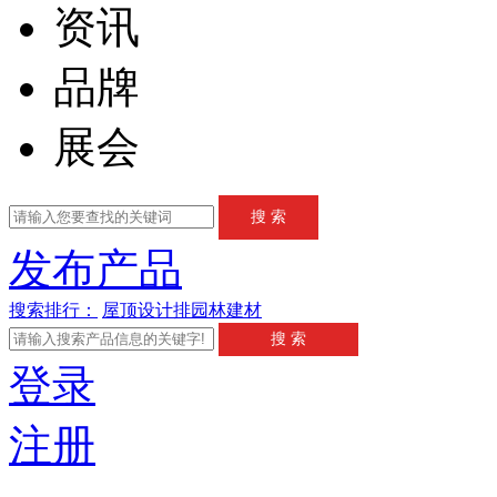
资讯
品牌
展会
发布产品
搜索排行：
屋顶
设计
排
园林
建材
登录
注册