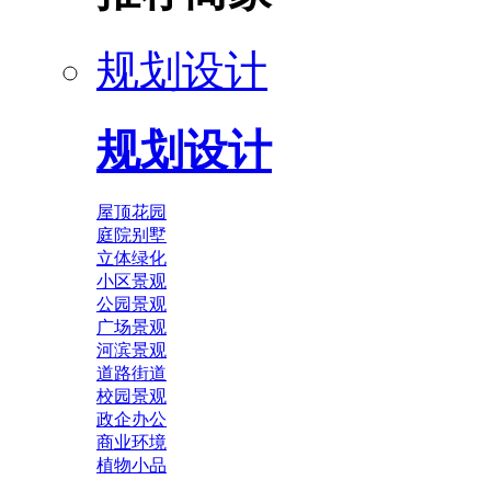
规划设计
规划设计
屋顶花园
庭院别墅
立体绿化
小区景观
公园景观
广场景观
河滨景观
道路街道
校园景观
政企办公
商业环境
植物小品