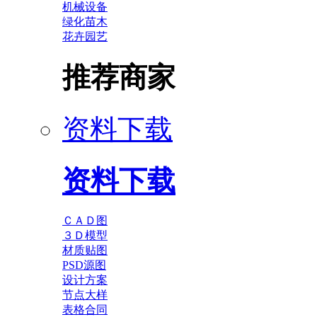
机械设备
绿化苗木
花卉园艺
推荐商家
资料下载
资料下载
ＣＡＤ图
３Ｄ模型
材质贴图
PSD源图
设计方案
节点大样
表格合同