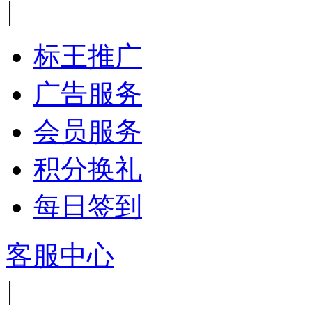
|
标王推广
广告服务
会员服务
积分换礼
每日签到
客服中心
|