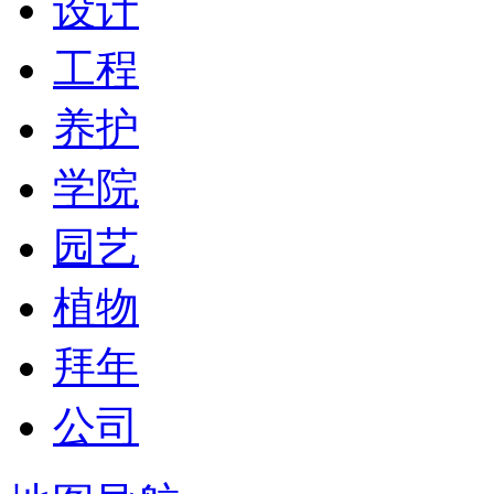
设计
工程
养护
学院
园艺
植物
拜年
公司