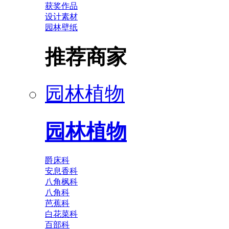
获奖作品
设计素材
园林壁纸
推荐商家
园林植物
园林植物
爵床科
安息香科
八角枫科
八角科
芭蕉科
白花菜科
百部科