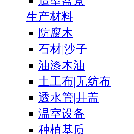
造型盆景
生产材料
防腐木
石材|沙子
油漆木油
土工布|无纺布
透水管|井盖
温室设备
种植基质