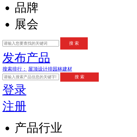
品牌
展会
发布产品
搜索排行：
屋顶
设计
排
园林
建材
登录
注册
产品行业