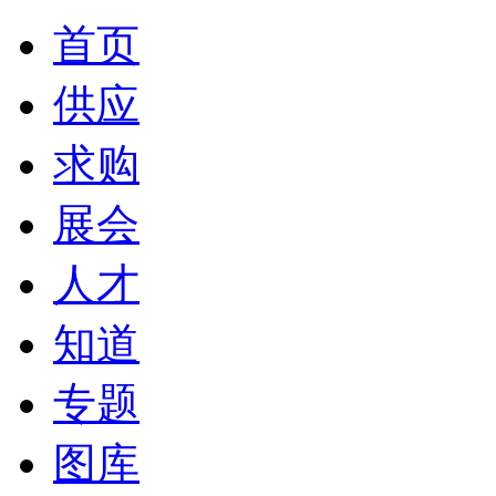
首页
供应
求购
展会
人才
知道
专题
图库