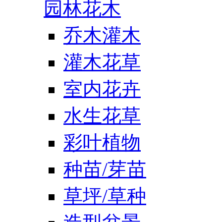
园林花木
乔木灌木
灌木花草
室内花卉
水生花草
彩叶植物
种苗/芽苗
草坪/草种