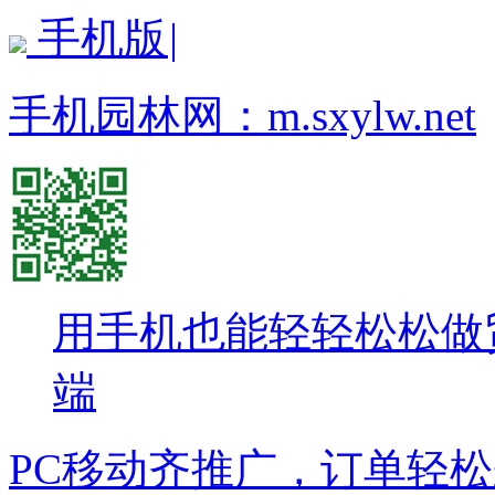
手机版
|
手机园林网：
m.sxylw.net
用手机也能轻轻松松做
端
PC移动齐推广，订单轻