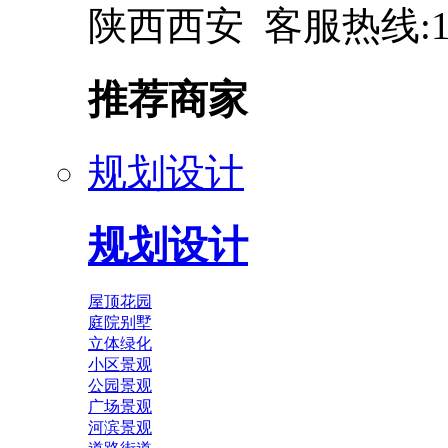
陕西西安 客服热线:137
推荐商家
规划设计
规划设计
屋顶花园
庭院别墅
立体绿化
小区景观
公园景观
广场景观
河滨景观