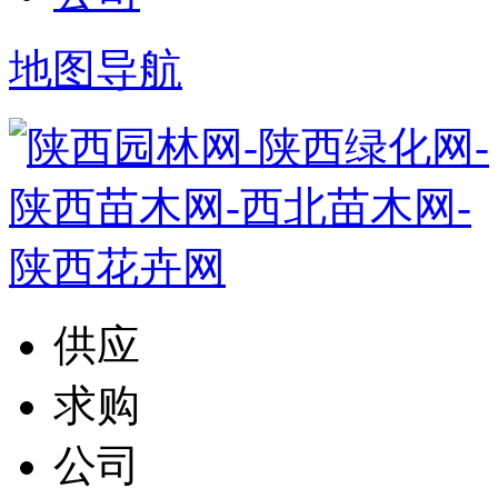
地图导航
供应
求购
公司