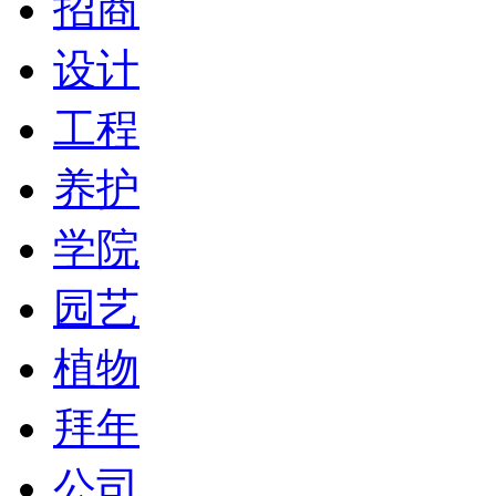
招商
设计
工程
养护
学院
园艺
植物
拜年
公司