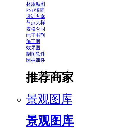
材质贴图
PSD源图
设计方案
节点大样
表格合同
电子书刊
施工图
效果图
制图软件
园林课件
推荐商家
景观图库
景观图库