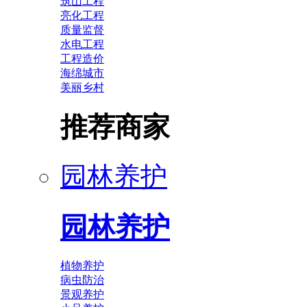
筑山工程
亮化工程
质量监督
水电工程
工程造价
海绵城市
美丽乡村
推荐商家
园林养护
园林养护
植物养护
病虫防治
景观养护