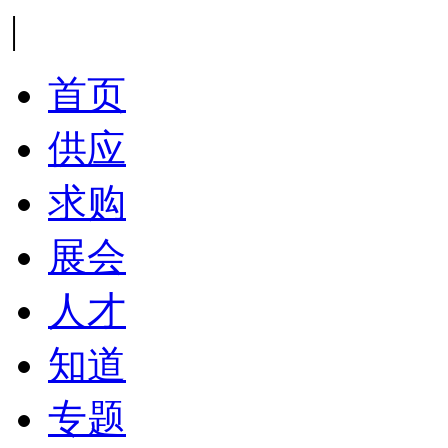
|
首页
供应
求购
展会
人才
知道
专题