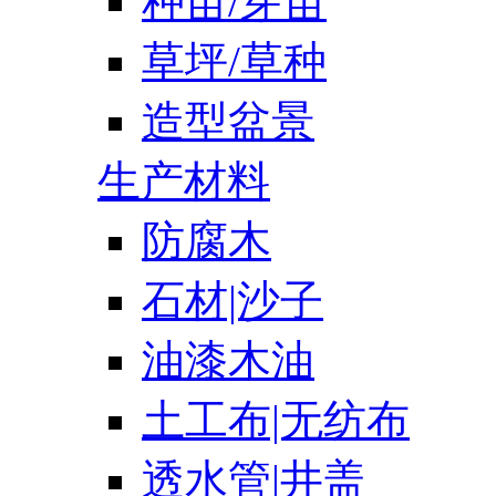
种苗/芽苗
草坪/草种
造型盆景
生产材料
防腐木
石材|沙子
油漆木油
土工布|无纺布
透水管|井盖