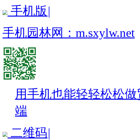
手机版
|
手机园林网：
m.sxylw.net
用手机也能轻轻松松做
端
二维码
|