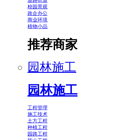
道路街道
校园景观
政企办公
商业环境
植物小品
推荐商家
园林施工
园林施工
工程管理
施工技术
土方工程
种植工程
园路工程