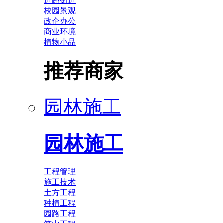
道路街道
校园景观
政企办公
商业环境
植物小品
推荐商家
园林施工
园林施工
工程管理
施工技术
土方工程
种植工程
园路工程