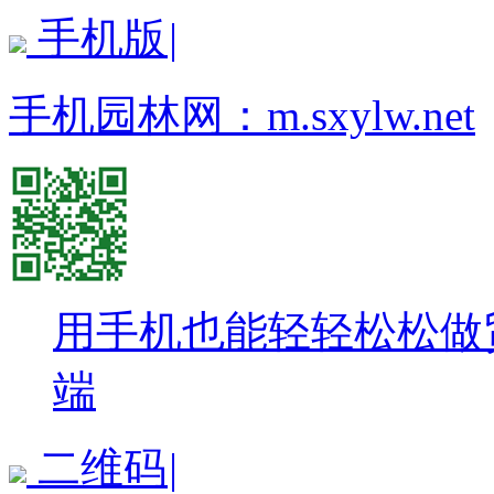
手机版
|
手机园林网：
m.sxylw.net
用手机也能轻轻松松做
端
二维码
|