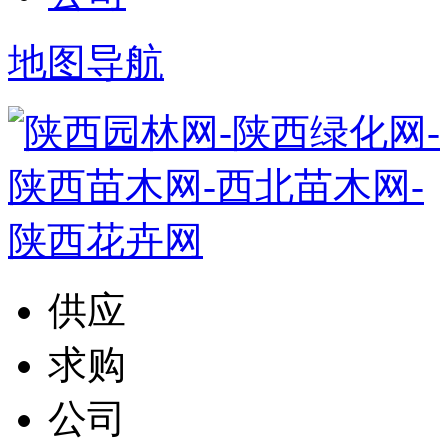
地图导航
供应
求购
公司