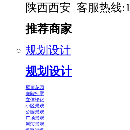
陕西西安 客服热线:137
推荐商家
规划设计
规划设计
屋顶花园
庭院别墅
立体绿化
小区景观
公园景观
广场景观
河滨景观