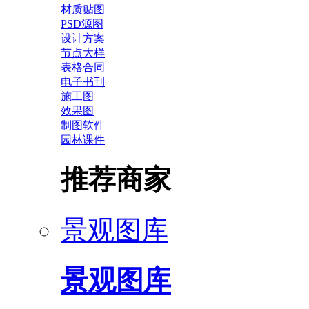
材质贴图
PSD源图
设计方案
节点大样
表格合同
电子书刊
施工图
效果图
制图软件
园林课件
推荐商家
景观图库
景观图库