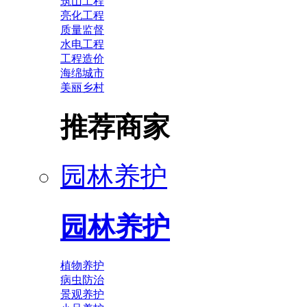
筑山工程
亮化工程
质量监督
水电工程
工程造价
海绵城市
美丽乡村
推荐商家
园林养护
园林养护
植物养护
病虫防治
景观养护