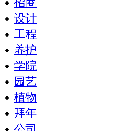
招商
设计
工程
养护
学院
园艺
植物
拜年
公司