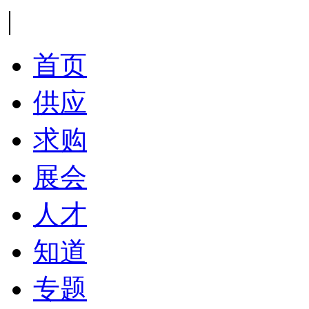
|
首页
供应
求购
展会
人才
知道
专题