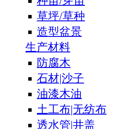
种苗/芽苗
草坪/草种
造型盆景
生产材料
防腐木
石材|沙子
油漆木油
土工布|无纺布
透水管|井盖