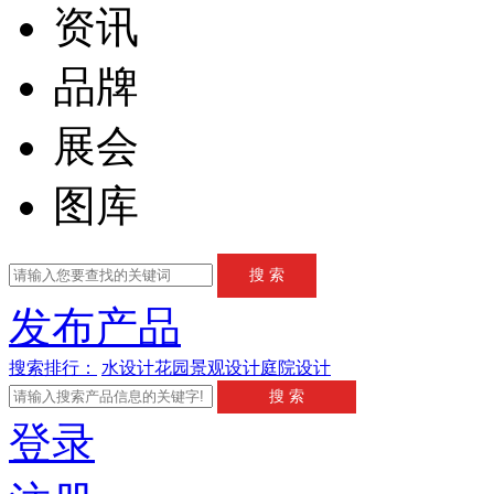
资讯
品牌
展会
图库
发布产品
搜索排行：
水
设计
花园
景观设计
庭院设计
登录