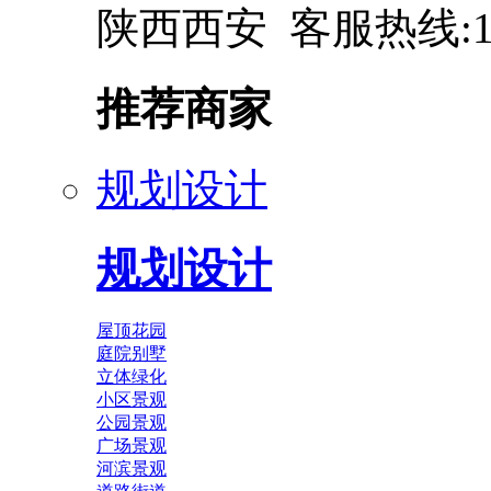
陕西西安 客服热线:137
推荐商家
规划设计
规划设计
屋顶花园
庭院别墅
立体绿化
小区景观
公园景观
广场景观
河滨景观