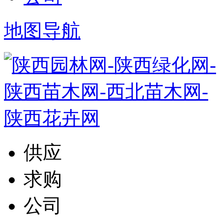
地图导航
供应
求购
公司