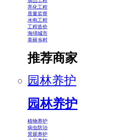
筑山工程
亮化工程
质量监督
水电工程
工程造价
海绵城市
美丽乡村
推荐商家
园林养护
园林养护
植物养护
病虫防治
景观养护