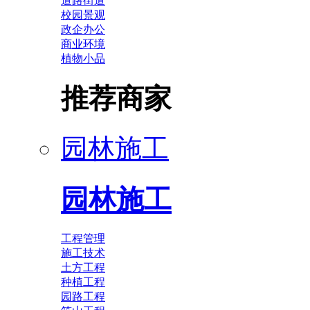
道路街道
校园景观
政企办公
商业环境
植物小品
推荐商家
园林施工
园林施工
工程管理
施工技术
土方工程
种植工程
园路工程