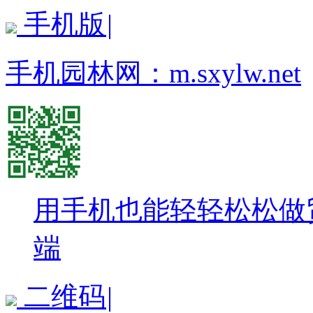
手机版
|
手机园林网：
m.sxylw.net
用手机也能轻轻松松做
端
二维码
|