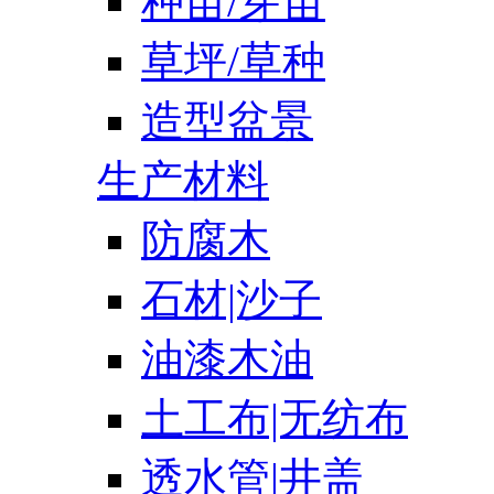
种苗/芽苗
草坪/草种
造型盆景
生产材料
防腐木
石材|沙子
油漆木油
土工布|无纺布
透水管|井盖