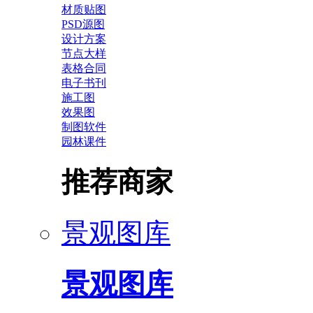
材质贴图
PSD源图
设计方案
节点大样
表格合同
电子书刊
施工图
效果图
制图软件
园林课件
推荐商家
景观图库
景观图库