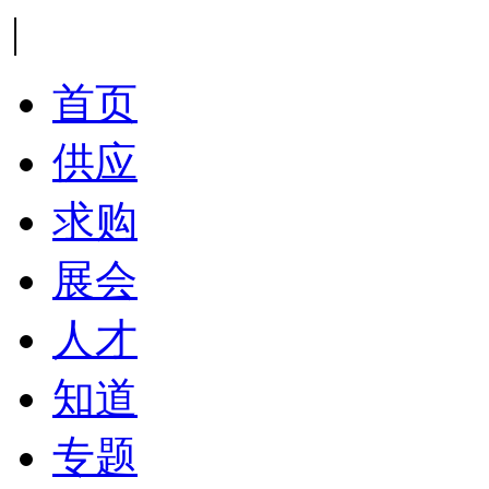
|
首页
供应
求购
展会
人才
知道
专题