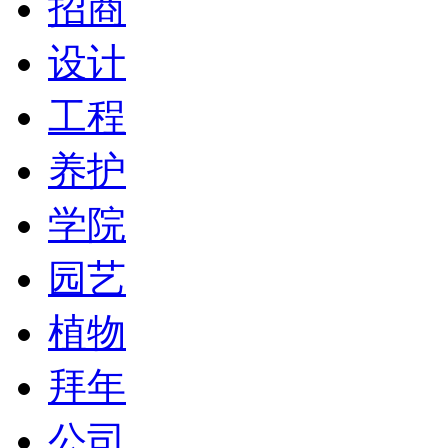
招商
设计
工程
养护
学院
园艺
植物
拜年
公司