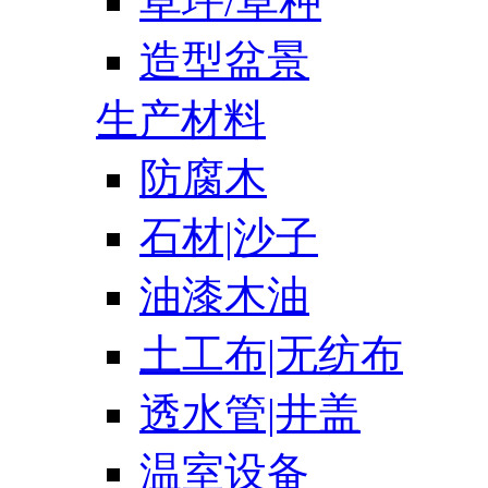
草坪/草种
造型盆景
生产材料
防腐木
石材|沙子
油漆木油
土工布|无纺布
透水管|井盖
温室设备