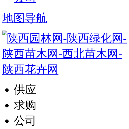
地图导航
供应
求购
公司