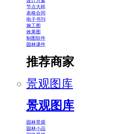
设计方案
节点大样
表格合同
电子书刊
施工图
效果图
制图软件
园林课件
推荐商家
景观图库
景观图库
园林景观
园林小品