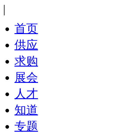
|
首页
供应
求购
展会
人才
知道
专题