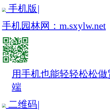
手机版
|
手机园林网：
m.sxylw.net
用手机也能轻轻松松做
端
二维码
|