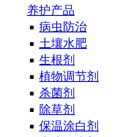
养护产品
病虫防治
土壤水肥
生根剂
植物调节剂
杀菌剂
除草剂
保温涂白剂