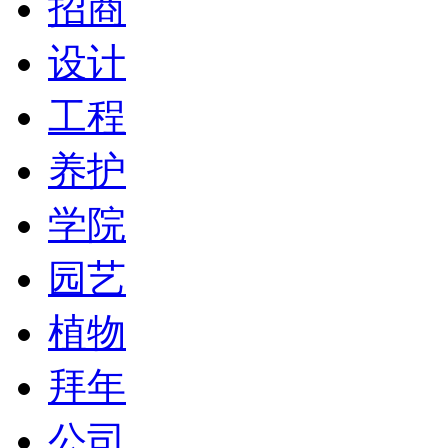
招商
设计
工程
养护
学院
园艺
植物
拜年
公司