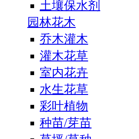
土壤保水剂
园林花木
乔木灌木
灌木花草
室内花卉
水生花草
彩叶植物
种苗/芽苗