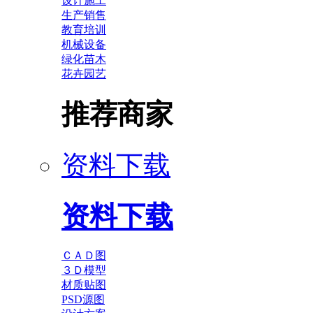
设计施工
生产销售
教育培训
机械设备
绿化苗木
花卉园艺
推荐商家
资料下载
资料下载
ＣＡＤ图
３Ｄ模型
材质贴图
PSD源图