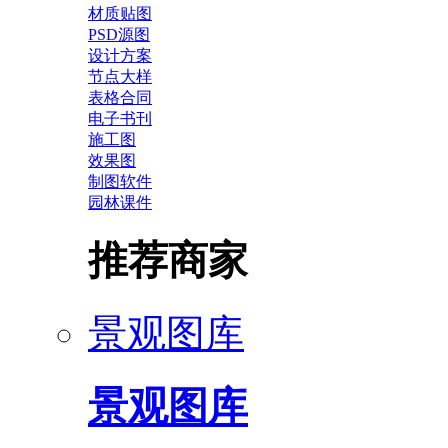
材质贴图
PSD源图
设计方案
节点大样
表格合同
电子书刊
施工图
效果图
制图软件
园林课件
推荐商家
景观图库
景观图库