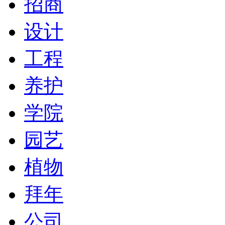
招商
设计
工程
养护
学院
园艺
植物
拜年
公司