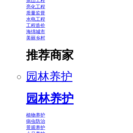
筑山工程
亮化工程
质量监督
水电工程
工程造价
海绵城市
美丽乡村
推荐商家
园林养护
园林养护
植物养护
病虫防治
景观养护