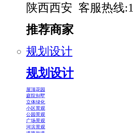
陕西西安 客服热线:137
推荐商家
规划设计
规划设计
屋顶花园
庭院别墅
立体绿化
小区景观
公园景观
广场景观
河滨景观