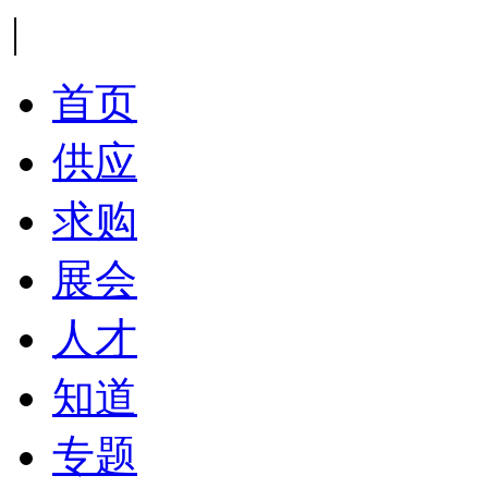
|
首页
供应
求购
展会
人才
知道
专题