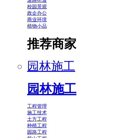
道路街道
校园景观
政企办公
商业环境
植物小品
推荐商家
园林施工
园林施工
工程管理
施工技术
土方工程
种植工程
园路工程