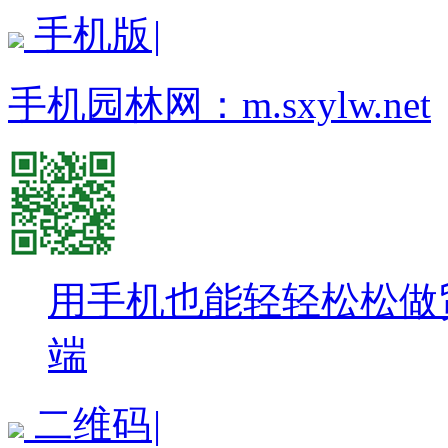
手机版
|
手机园林网：
m.sxylw.net
用手机也能轻轻松松做
端
二维码
|