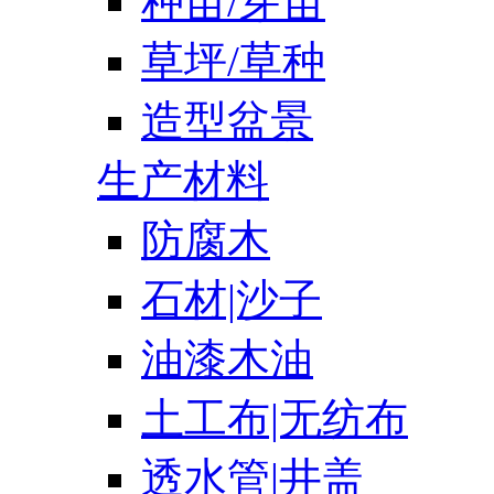
种苗/芽苗
草坪/草种
造型盆景
生产材料
防腐木
石材|沙子
油漆木油
土工布|无纺布
透水管|井盖