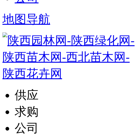
地图导航
供应
求购
公司