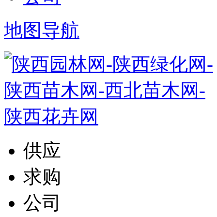
地图导航
供应
求购
公司