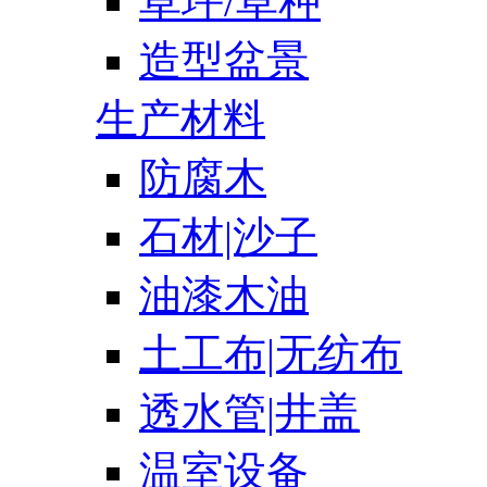
草坪/草种
造型盆景
生产材料
防腐木
石材|沙子
油漆木油
土工布|无纺布
透水管|井盖
温室设备