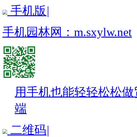
手机版
|
手机园林网：
m.sxylw.net
用手机也能轻轻松松做
端
二维码
|