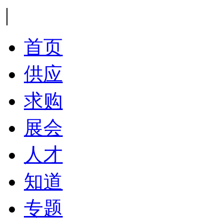
|
首页
供应
求购
展会
人才
知道
专题