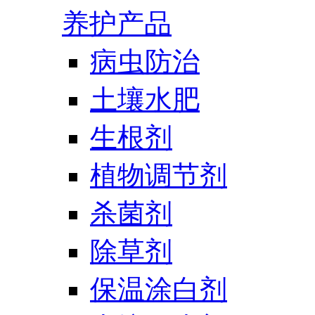
养护产品
病虫防治
土壤水肥
生根剂
植物调节剂
杀菌剂
除草剂
保温涂白剂