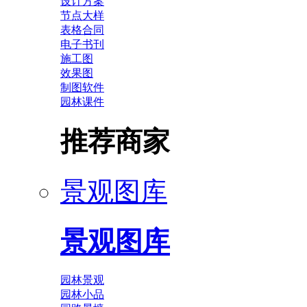
设计方案
节点大样
表格合同
电子书刊
施工图
效果图
制图软件
园林课件
推荐商家
景观图库
景观图库
园林景观
园林小品