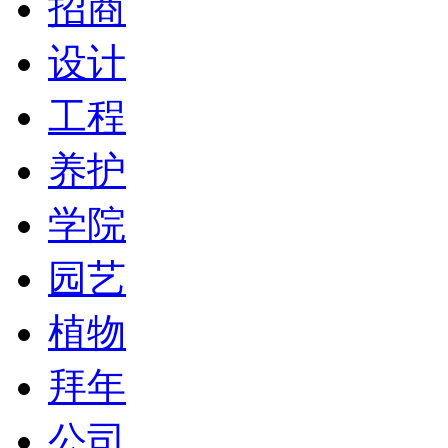
招商
设计
工程
养护
学院
园艺
植物
拜年
公司