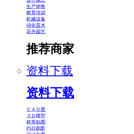
设计施工
生产销售
教育培训
机械设备
绿化苗木
花卉园艺
推荐商家
资料下载
资料下载
ＣＡＤ图
３Ｄ模型
材质贴图
PSD源图