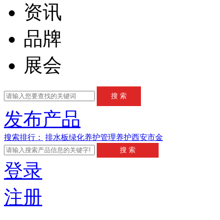
资讯
品牌
展会
发布产品
搜索排行：
排水板
绿化养护管理
养护
西安市
金
登录
注册