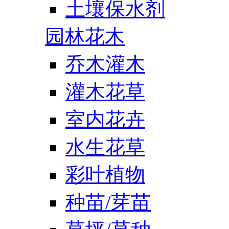
土壤保水剂
园林花木
乔木灌木
灌木花草
室内花卉
水生花草
彩叶植物
种苗/芽苗